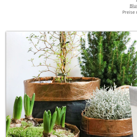
Blu
Preise
G