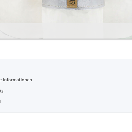
e Informationen
tz
m