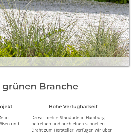
r grünen Branche
ojekt
Hohe Verfügbarkeit
ße in
Da wir mehre Standorte in Hamburg
rößen und
betreiben und auch einen schnellen
Draht zum Hersteller, verfügen wir über