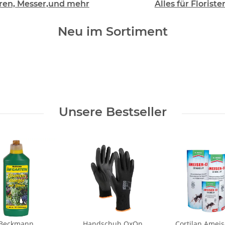
ren, Messer,und mehr
Alles für Floriste
Neu im Sortiment
Unsere Bestseller
Beckmann
Handschuh OxOn
Cortilan Ameis