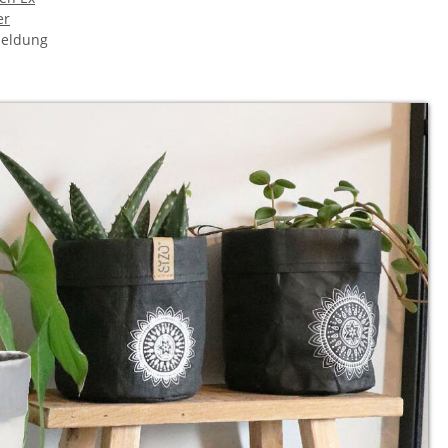
ler
meldung