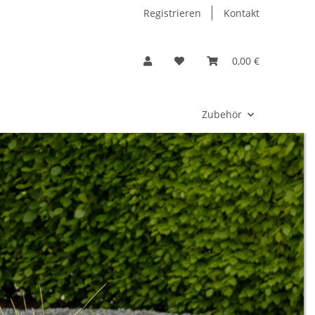
Registrieren
Kontakt
0,00 €
Zubehör