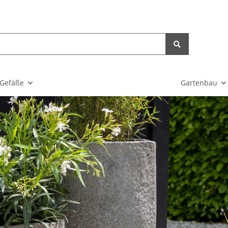
Gefäße
Gartenbau