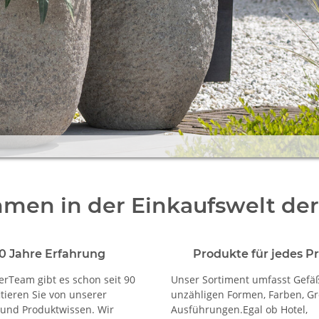
mmen in der Einkaufswelt de
0 Jahre Erfahrung
Produkte für jedes Pr
rTeam gibt es schon seit 90
Unser Sortiment umfasst Gefä
itieren Sie von unserer
unzähligen Formen, Farben, G
und Produktwissen. Wir
Ausführungen.Egal ob Hotel,