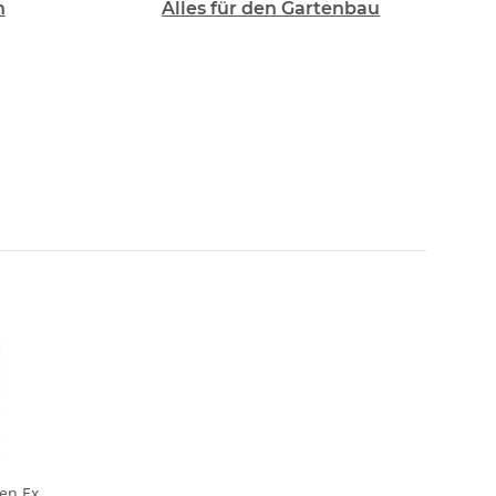
n
Alles für den Gartenbau
en Ex